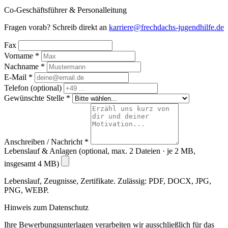
Co-Geschäftsführer & Personalleitung
Fragen vorab? Schreib direkt an
karriere@frechdachs-jugendhilfe.de
Fax
Vorname
*
Nachname
*
E-Mail
*
Telefon
(optional)
Gewünschte Stelle
*
Anschreiben / Nachricht
*
Lebenslauf & Anlagen
(optional, max. 2 Dateien · je 2 MB,
insgesamt 4 MB)
Lebenslauf, Zeugnisse, Zertifikate. Zulässig: PDF, DOCX, JPG,
PNG, WEBP.
Hinweis zum Datenschutz
Ihre Bewerbungsunterlagen verarbeiten wir ausschließlich für das