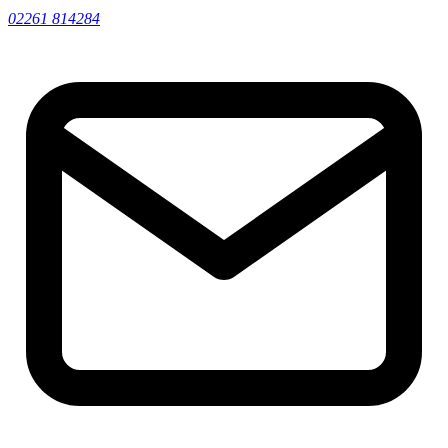
02261 814284