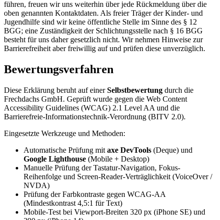
führen, freuen wir uns weiterhin über jede Rückmeldung über die
oben genannten Kontaktdaten. Als freier Träger der Kinder- und
Jugendhilfe sind wir keine öffentliche Stelle im Sinne des § 12
BGG; eine Zuständigkeit der Schlichtungsstelle nach § 16 BGG
besteht für uns daher gesetzlich nicht. Wir nehmen Hinweise zur
Barrierefreiheit aber freiwillig auf und prüfen diese unverzüglich.
Bewertungsverfahren
Diese Erklärung beruht auf einer
Selbstbewertung
durch die
Frechdachs GmbH. Geprüft wurde gegen die Web Content
Accessibility Guidelines (WCAG) 2.1 Level AA und die
Barrierefreie-Informationstechnik-Verordnung (BITV 2.0).
Eingesetzte Werkzeuge und Methoden:
Automatische Prüfung mit
axe DevTools
(Deque) und
Google Lighthouse
(Mobile + Desktop)
Manuelle Prüfung der Tastatur-Navigation, Fokus-
Reihenfolge und Screen-Reader-Verträglichkeit (VoiceOver /
NVDA)
Prüfung der Farbkontraste gegen WCAG-AA
(Mindestkontrast 4,5:1 für Text)
Mobile-Test bei Viewport-Breiten 320 px (iPhone SE) und