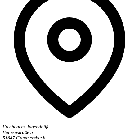
Frechdachs Jugendhilfe
Bunsenstraße 5
51647 Gummersbach